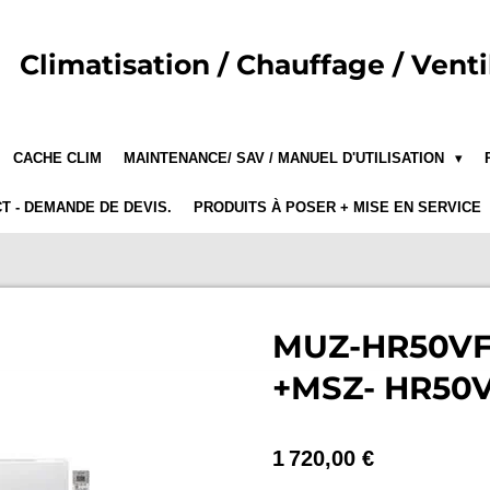
Climatisation
/ Chauffage / Venti
CACHE CLIM
MAINTENANCE/ SAV / MANUEL D'UTILISATION
T - DEMANDE DE DEVIS.
PRODUITS À POSER + MISE EN SERVICE
MUZ-HR50VF-
+MSZ- HR50VF
1 720,00 €