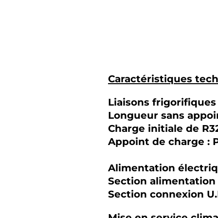
Caractéristiques tec
Liaisons frigorifiques 
Longueur sans appoi
Charge initiale de R
Appoint de charge :
Alimentation électri
Section alimentation 
Section connexion U.
Mise en service clima