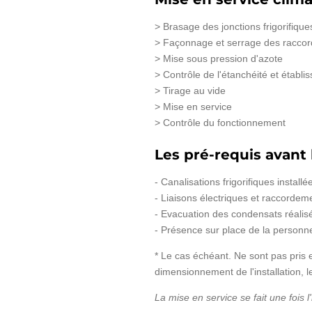
> Brasage des jonctions frigorifique
> Façonnage et serrage des raccor
> Mise sous pression d'azote
> Contrôle de l'étanchéité et établis
> Tirage au vide
> Mise en service
> Contrôle du fonctionnement
Les pré-requis avant 
- Canalisations frigorifiques insta
- Liaisons électriques et raccordem
- Evacuation des condensats réalisé
- Présence sur place de la personne 
* Le cas échéant. Ne sont pas pris e
dimensionnement de l'installation, le
La mise en service se fait une fois l'