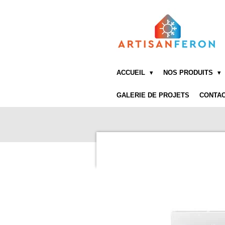
Passer
au
contenu
principal
ACCUEIL
NOS PRODUITS
GALERIE DE PROJETS
CONTAC