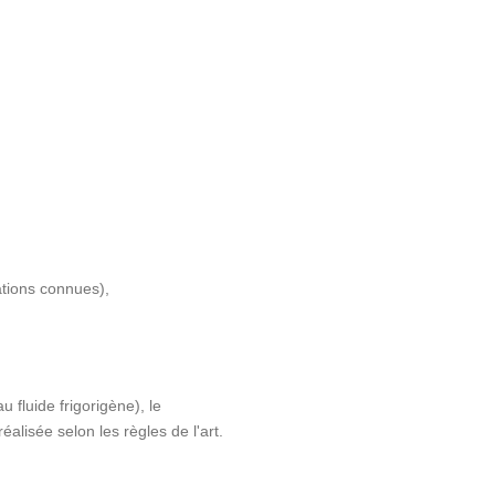
ations connues),
 fluide frigorigène), le
éalisée selon les règles de l'art.