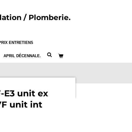
lation / Plomberie.
PRIX ENTRETIENS
APRIL DÉCENNALE.
E3 unit ex
 unit int