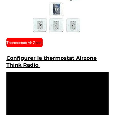
Thermostats Air Zone
Configurer le thermostat Airzone
Think Radio