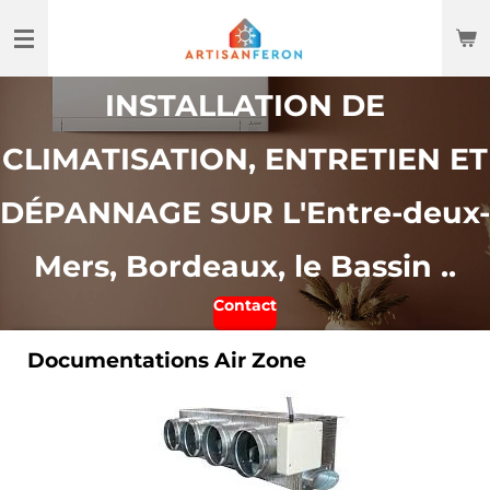
Passer
au
contenu
INSTALLATION DE
principal
CLIMATISATION, ENTRETIEN ET
DÉPANNAGE SUR L'Entre-deux-
Mers, Bordeaux, le Bassin ..
Contact
Documentations Air Zone