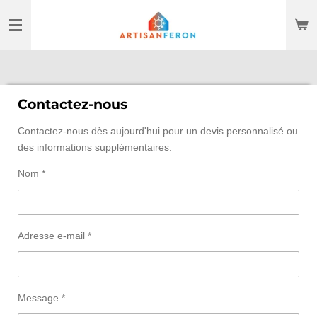
Passer
au
contenu
principal
Contactez-nous
Contactez-nous dès aujourd'hui pour un devis personnalisé ou
des informations supplémentaires.
Nom *
Adresse e-mail *
Message *