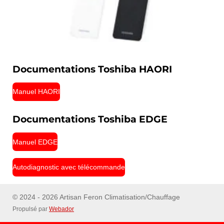
Documentations Toshiba HAORI
Manuel HAORI
Documentations Toshiba EDGE
Manuel EDGE
Autodiagnostic avec télécommande
© 2024 - 2026 Artisan Feron Climatisation/Chauffage
Propulsé par
Webador