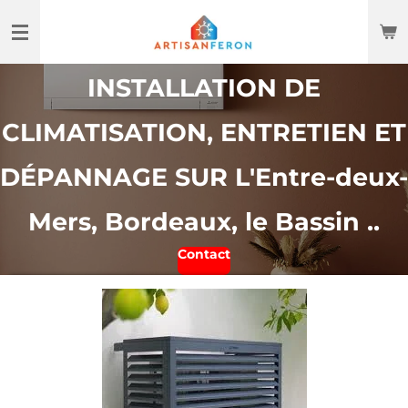
Passer
au
contenu
INSTALLATION DE
principal
CLIMATISATION, ENTRETIEN ET
DÉPANNAGE SUR L'Entre-deux-
Mers, Bordeaux, le Bassin ..
Contact