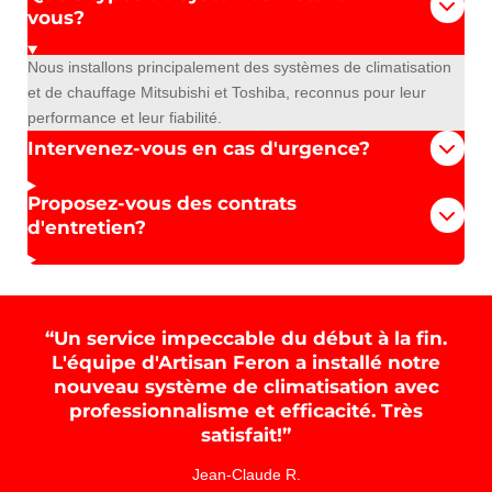
vous?
Nous installons principalement des systèmes de climatisation
et de chauffage Mitsubishi et Toshiba, reconnus pour leur
performance et leur fiabilité.
Intervenez-vous en cas d'urgence?
Proposez-vous des contrats
d'entretien?
“Un service impeccable du début à la fin.
L'équipe d'Artisan Feron a installé notre
nouveau système de climatisation avec
professionnalisme et efficacité. Très
satisfait!”
Jean-Claude R.