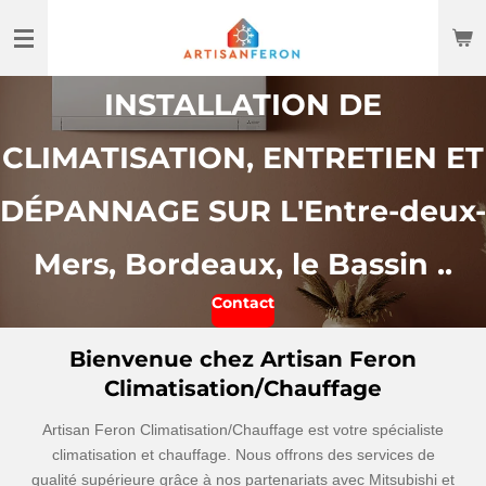
Passer
au
contenu
INSTALLATION DE
principal
CLIMATISATION, ENTRETIEN ET
DÉPANNAGE SUR L'Entre-deux-
Mers, Bordeaux, le Bassin ..
Contact
Bienvenue chez Artisan Feron
Climatisation/Chauffage
Artisan Feron Climatisation/Chauffage est votre spécialiste
climatisation et chauffage. Nous offrons des services de
qualité supérieure grâce à nos partenariats avec Mitsubishi et