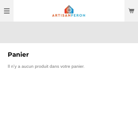
Passer
au
contenu
principal
Panier
Il n'y a aucun produit dans votre panier.