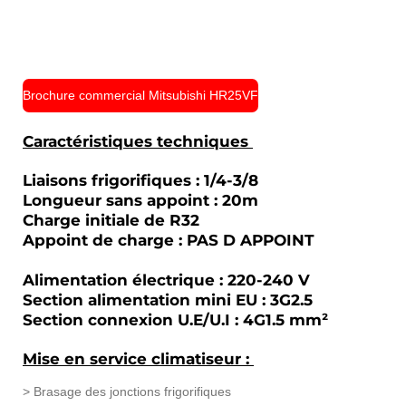
Brochure commercial Mitsubishi HR25VF
Caractéristiques techniques
Liaisons frigorifiques : 1/4-3/8
Longueur sans appoint : 20m
Charge initiale de R32
Appoint de charge : PAS D APPOINT
Alimentation électrique : 220-240 V
Section alimentation mini EU : 3G2.5
Section connexion U.E/U.I : 4G1.5 mm²
Mise en service climatiseur :
> Brasage des jonctions frigorifiques