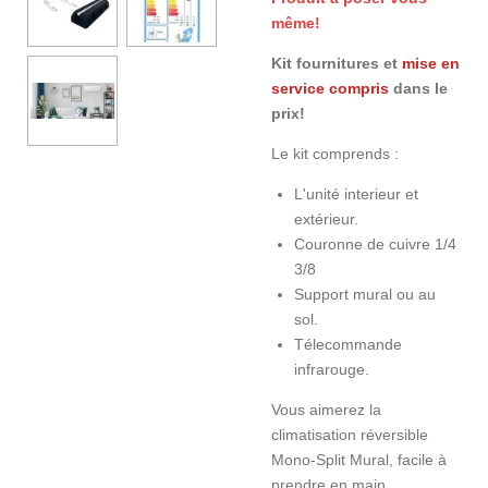
même!
Kit fournitures et
mise en
service
compris
dans le
prix!
Le kit comprends :
L'unité interieur et
extérieur.
Couronne de cuivre 1/4
3/8
Support mural ou au
sol.
Télecommande
infrarouge.
Vous aimerez la
climatisation réversible
Mono-Split Mural, facile à
prendre en main.